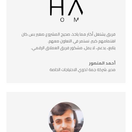
فريق يشتغل أكثر مما ياخذ، صحيح المشروع صغير بس كان
اهتمامهم كبير، نستمر في التعاون معهم.
يتابع،، يدعم،، لا يمل، مشكور فريق العملاق الرقمي.
أحمد المنصور
مدير، شركة جمة لذوي الاحتياجات الخاصة