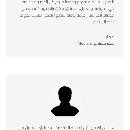
العمل المشترك معهم ووجدنا منهم كل إلتزام ومصداقية
في المواعيد والعمل. العملاق فكرة رائدة وما تقدمه من
خدمات أيضاً تعتبر إضافة نوعية للعالم الرقمي،تمنايتنا لكم من
نجاح إلى نجاح.
عمار
مدير مشاريع، Media B
هنا رأي العميل في الخدمة المقدمة له، هنا رأي العميل في