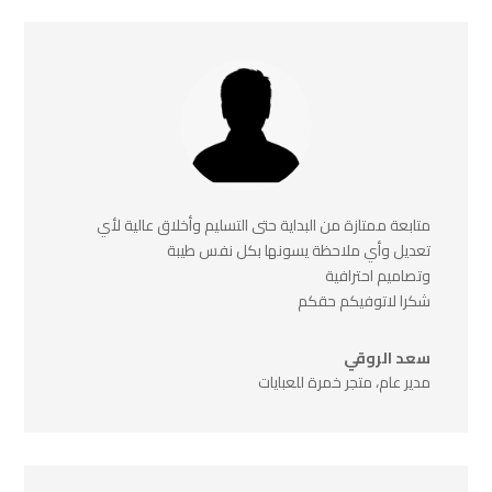
متابعة ممتازة من البداية حتى التسليم وأخلاق عالية لأي
تعديل وأي ملاحظة يسونها بكل نفس طيبة
وتصاميم احترافية
شكرا لاتوفيكم حقكم
سعد الروقي
مدير عام، متجر خمرة للعبايات