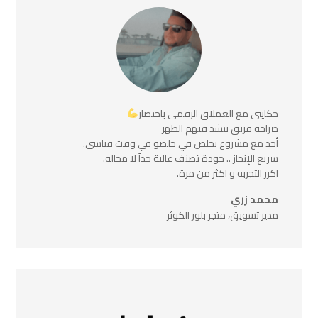
حكايتي مع العملاق الرقمي باختصار
صراحة فربق ينشد فيهم الظهر
أخد مع مشروع يخلص في خلصو في وقت قياسي.
سريع الإنجاز .. جودة تصنف عالية جداً لا محاله.
اكرر التجربه و اكثر من مرة.
محمد زري
مدير تسويق، متجر بلور الكوثر